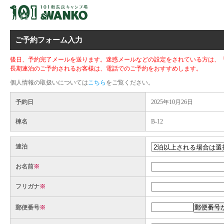
ご予約フォーム入力
後日、予約完了メールを送ります。迷惑メールなどの設定をされている方は、「camp.
長期連泊のご予約されるお客様は、電話でのご予約をおすすめします。
個人情報の取扱いについては
こちら
をご覧ください。
予約日
2025年10月26日
棟名
B-12
連泊
お名前
※
フリガナ
※
郵便番号
※