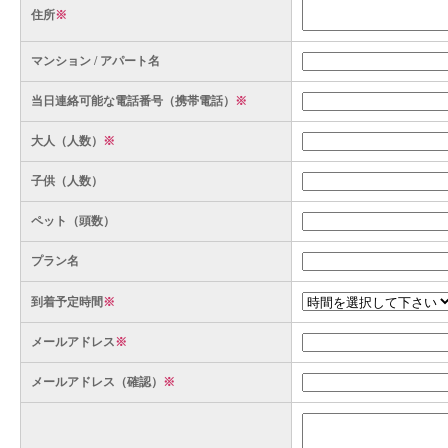
住所
※
マンション / アパート名
当日連絡可能な電話番号（携帯電話）
※
大人（人数）
※
子供（人数）
ペット（頭数）
プラン名
到着予定時間
※
メールアドレス
※
メールアドレス（確認）
※