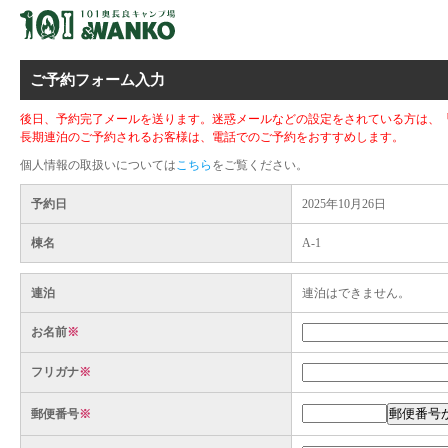
ご予約フォーム入力
後日、予約完了メールを送ります。迷惑メールなどの設定をされている方は、「camp.
長期連泊のご予約されるお客様は、電話でのご予約をおすすめします。
個人情報の取扱いについては
こちら
をご覧ください。
予約日
2025年10月26日
棟名
A-1
連泊
連泊はできません。
お名前
※
フリガナ
※
郵便番号
※