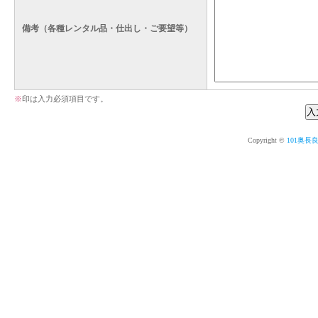
備考（各種レンタル品・仕出し・ご要望等）
※
印は入力必須項目です。
Copyright ©
101奥長