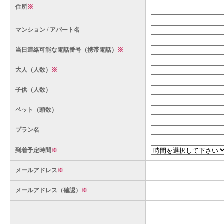
住所
※
マンション / アパート名
当日連絡可能な電話番号（携帯電話）
※
大人（人数）
※
子供（人数）
ペット（頭数）
プラン名
到着予定時間
※
メールアドレス
※
メールアドレス（確認）
※