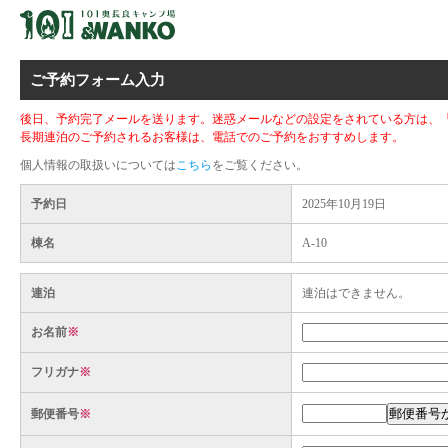
ご予約フォーム入力
後日、予約完了メールを送ります。迷惑メールなどの設定をされている方は、「camp.
長期連泊のご予約されるお客様は、電話でのご予約をおすすめします。
個人情報の取扱いについては
こちら
をご覧ください。
予約日
2025年10月19日
棟名
A-10
連泊
連泊はできません。
お名前
※
フリガナ
※
郵便番号
※