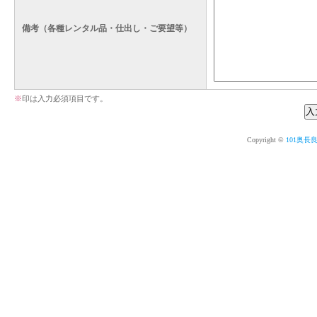
備考（各種レンタル品・仕出し・ご要望等）
※
印は入力必須項目です。
Copyright ©
101奥長