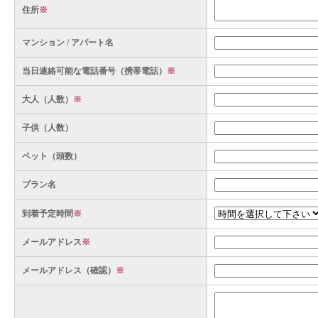
住所
※
マンション / アパート名
当日連絡可能な電話番号（携帯電話）
※
大人（人数）
※
子供（人数）
ペット（頭数）
プラン名
到着予定時間
※
メールアドレス
※
メールアドレス（確認）
※