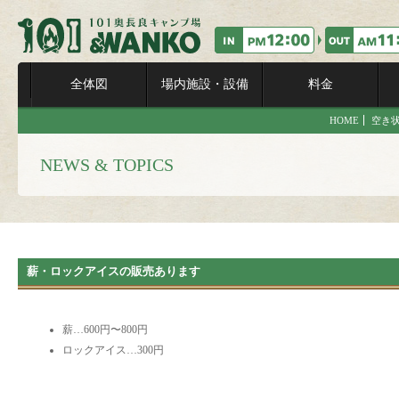
全体図
場内施設・設備
料金
HOME
空き
NEWS & TOPICS
薪・ロックアイスの販売あります
薪…600円〜800円
ロックアイス…300円